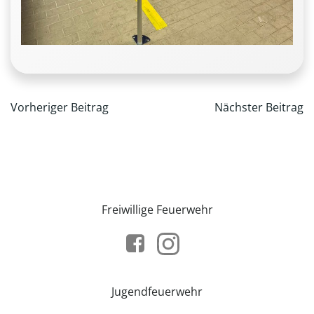
Beitragsnavigation
Beitrag
Vorheriger Beitrag
Nächster Beitrag
Freiwillige Feuerwehr
Jugendfeuerwehr