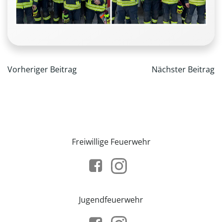
Beitragsnavigation
Beitrag
Vorheriger Beitrag
Nächster Beitrag
Freiwillige Feuerwehr
Jugendfeuerwehr