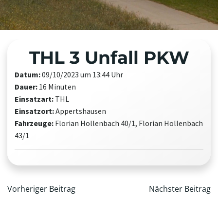
THL 3 Unfall PKW
Datum:
09/10/2023 um 13:44 Uhr
Dauer:
16 Minuten
Einsatzart:
THL
Einsatzort:
Appertshausen
Fahrzeuge:
Florian Hollenbach 40/1, Florian Hollenbach
43/1
Beitragsnavigation
Beitrag
Vorheriger Beitrag
Nächster Beitrag