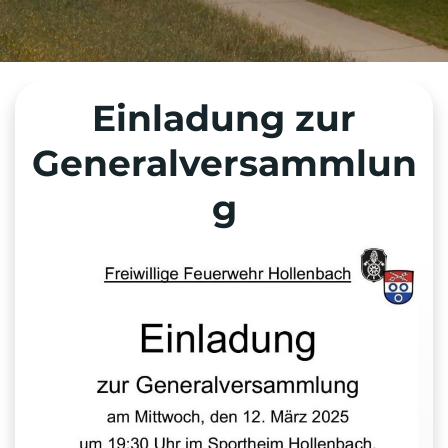
Einladung zur
Generalversammlun
g